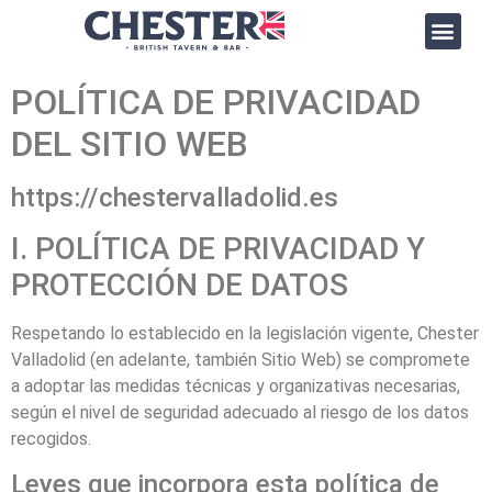
Nuestra Carta
Cómo llegar
POLÍTICA DE PRIVACIDAD
DEL SITIO WEB
https://chestervalladolid.es
I. POLÍTICA DE PRIVACIDAD Y
PROTECCIÓN DE DATOS
Respetando lo establecido en la legislación vigente,
Chester
Valladolid
(en adelante, también Sitio Web) se compromete
a adoptar las medidas técnicas y organizativas necesarias,
según el nivel de seguridad adecuado al riesgo de los datos
recogidos.
Leyes que incorpora esta política de