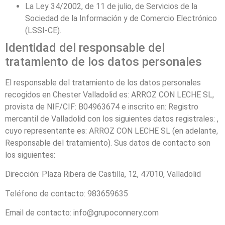
La Ley 34/2002, de 11 de julio, de Servicios de la
Sociedad de la Información y de Comercio Electrónico
(LSSI-CE).
Identidad del responsable del
tratamiento de los datos personales
El responsable del tratamiento de los datos personales
recogidos en
Chester Valladolid
es:
ARROZ CON LECHE SL
,
provista de NIF/CIF:
B04963674
e inscrito en:
Registro
mercantil de Valladolid
con los siguientes datos registrales: ,
cuyo representante es:
ARROZ CON LECHE SL
(en adelante,
Responsable del tratamiento). Sus datos de contacto son
los siguientes:
Dirección:
Plaza Ribera de Castilla, 12, 47010, Valladolid
Teléfono de contacto:
983659635
Email de contacto:
info@grupoconnery.com